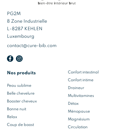
PG2M
8 Zone Industrielle
L-8287 KEHLEN
Luxembourg
contact@cure-bib.com
Confort intestinal
Nos produits
Confort intime
Peau sublime
Draineur
Belle chevelure
Multivitamines
Booster cheveux
Détox
Bonne nuit
Ménopause
Relax
Magnésium
Coup de boost
Circulation