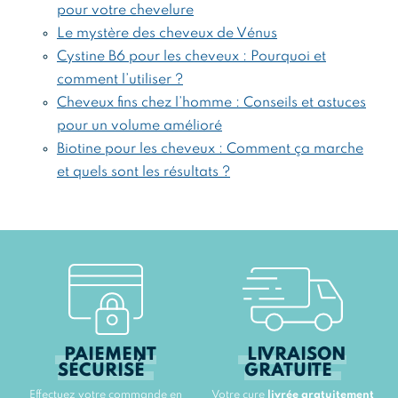
pour votre chevelure
Le mystère des cheveux de Vénus
Cystine B6 pour les cheveux : Pourquoi et
comment l’utiliser ?
Cheveux fins chez l’homme : Conseils et astuces
pour un volume amélioré
Biotine pour les cheveux : Comment ça marche
et quels sont les résultats ?
PAIEMENT
LIVRAISON
SÉCURISÉ
GRATUITE
Effectuez votre commande en
Votre cure
livrée gratuitement