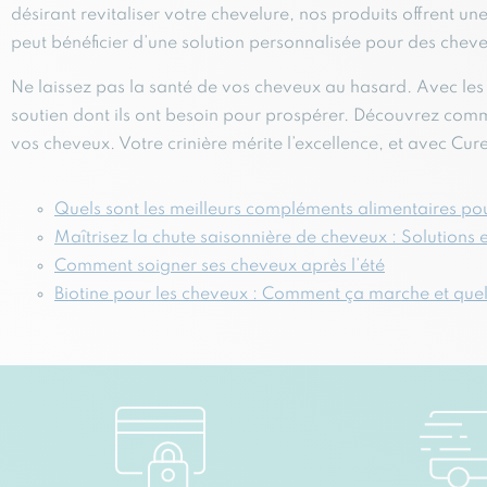
désirant revitaliser votre chevelure, nos produits offrent 
peut bénéficier d’une solution personnalisée pour des chev
Ne laissez pas la santé de vos cheveux au hasard. Avec le
soutien dont ils ont besoin pour prospérer. Découvrez comme
vos cheveux. Votre crinière mérite l’excellence, et avec Cure
Quels sont les meilleurs compléments alimentaires po
Maîtrisez la chute saisonnière de cheveux : Solutions e
Comment soigner ses cheveux après l’été
Biotine pour les cheveux : Comment ça marche et quels 