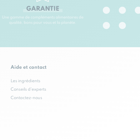
GARANTIE
Une gamme de compléments alimentaires de
qualité, bons pour vous et la planète.
Aide et contact
Les ingrédients
Conseils d'experts
Contactez-nous