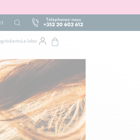
Téléphonez-nous
ct
+352 20 602 612
ngrédients
Le labo