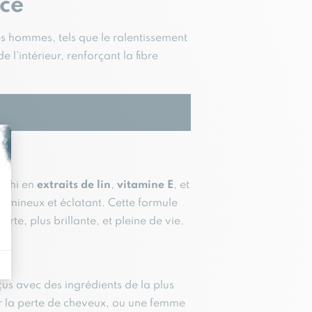
nce
es hommes, tels que le ralentissement
e de l’intérieur, renforçant la fibre
richi en
extraits de lin
,
vitamine E
, et
olumineux et éclatant. Cette formule
e, plus brillante, et pleine de vie.
us avec des ingrédients de la plus
ir la perte de cheveux, ou une femme