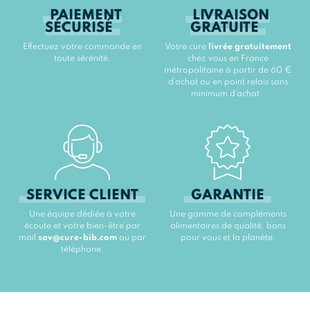
PAIEMENT
LIVRAISON
SÉCURISÉ
GRATUITE
Effectuez votre commande en
Votre cure
livrée gratuitement
toute sérénité.
chez vous en France
métropolitaine à partir de 60 €
d’achat ou en point relais sans
minimum d’achat.
SERVICE CLIENT
GARANTIE
Une équipe dédiée à votre
Une gamme de compléments
écoute et votre bien-être par
alimentaires de qualité, bons
mail
sav@cure-bib.com
ou par
pour vous et la planète.
téléphone.