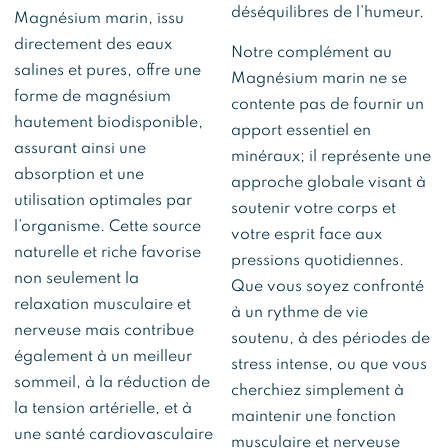
déséquilibres de l’humeur.
Magnésium marin, issu
directement des eaux
Notre complément au
salines et pures, offre une
Magnésium marin ne se
forme de magnésium
contente pas de fournir un
hautement biodisponible,
apport essentiel en
assurant ainsi une
minéraux; il représente une
absorption et une
approche globale visant à
utilisation optimales par
soutenir votre corps et
l’organisme. Cette source
votre esprit face aux
naturelle et riche favorise
pressions quotidiennes.
non seulement la
Que vous soyez confronté
relaxation musculaire et
à un rythme de vie
nerveuse mais contribue
soutenu, à des périodes de
également à un meilleur
stress intense, ou que vous
sommeil, à la réduction de
cherchiez simplement à
la tension artérielle, et à
maintenir une fonction
une santé cardiovasculaire
musculaire et nerveuse