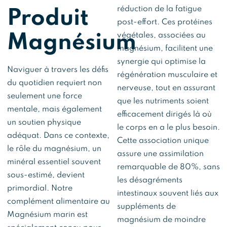
réduction de la fatigue
Produit
post-effort. Ces protéines
végétales, associées au
Magnésium
magnésium, facilitent une
synergie qui optimise la
Naviguer à travers les défis
régénération musculaire et
du quotidien requiert non
nerveuse, tout en assurant
seulement une force
que les nutriments soient
mentale, mais également
efficacement dirigés là où
un soutien physique
le corps en a le plus besoin.
adéquat. Dans ce contexte,
Cette association unique
le rôle du magnésium, un
assure une assimilation
minéral essentiel souvent
remarquable de 80%, sans
sous-estimé, devient
les désagréments
primordial. Notre
intestinaux souvent liés aux
complément alimentaire au
suppléments de
Magnésium marin est
magnésium de moindre