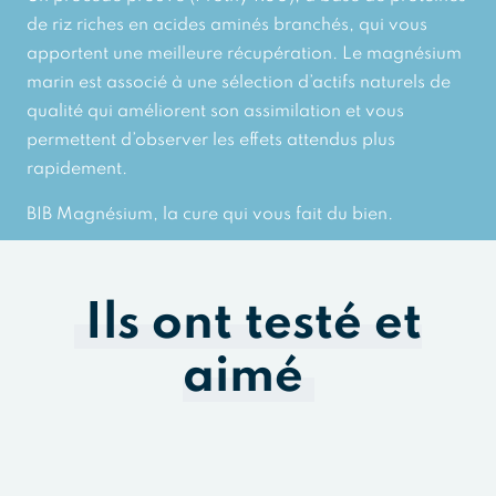
de riz riches en acides aminés branchés, qui vous
apportent une meilleure récupération. Le magnésium
marin est associé à une sélection d’actifs naturels de
qualité qui améliorent son assimilation et vous
permettent d’observer les effets attendus plus
rapidement.
BIB Magnésium, la cure qui vous fait du bien.
Ils ont testé et
aimé