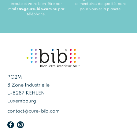
écoute et votre bien-être par
alimentaires de qualité, bons
mail
sav@cure-bib.com
ou par
pour vous et la planète.
téléphone.
PG2M
8 Zone Industrielle
L-8287 KEHLEN
Luxembourg
contact@cure-bib.com