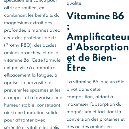
spécialement conçu pour
qualité.
offrir ce soutien, en
Vitamine B6
combinant les bienfaits du
magnésium extrait des
:
profondeurs marines avec
Amplificateu
ceux des protéines de riz
d’Absorption
(Prothy R80), des acides
aminés branchés, et de la
et de Bien-
vitamine B6. Cette formule
Être
unique vise à combattre
efficacement la fatigue, à
La vitamine B6 joue un rôle
apaiser la nervosité, à
pivot dans cette
prévenir les spasmes et les
composition, aidant à
crampes, et à favoriser une
maximiser l’absorption du
humeur stable, constituant
magnésium et facilitant la
ainsi une fondation solide
conversion des protéines et
pour affronter avec
des acides aminés en
sérénité et vitalité les défis