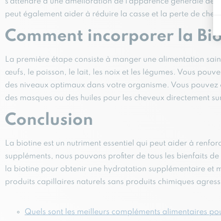
s’attendre à une amélioration de l’apparence générale des 
peut également aider à réduire la casse et la perte de chev
Comment incorporer la Biot
La première étape consiste à manger une alimentation saine 
œufs, le poisson, le lait, les noix et les légumes. Vous po
des niveaux optimaux dans votre organisme. Vous pouvez é
des masques ou des huiles pour les cheveux directement su
Conclusion
La biotine est un nutriment essentiel qui peut aider à renf
suppléments, nous pouvons profiter de tous les bienfaits de
la biotine pour obtenir une hydratation supplémentaire et m
produits capillaires naturels sans produits chimiques agressi
Quels sont les meilleurs compléments alimentaires po