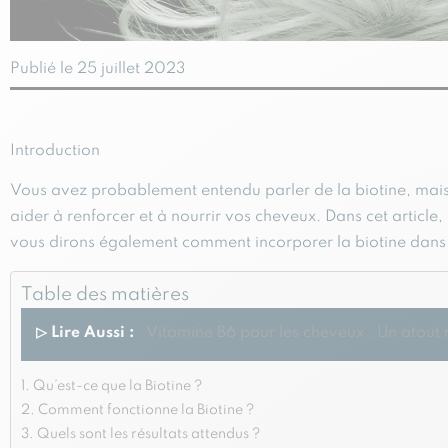
Publié le 25 juillet 2023
Introduction
Vous avez probablement entendu parler de la biotine, mais s
aider à renforcer et à nourrir vos cheveux. Dans cet article
vous dirons également comment incorporer la biotine dans vot
Table des matières
▷ Lire Aussi :
Vitamine B6 pour les cheveux : Un atout
Qu’est-ce que la Biotine ?
Comment fonctionne la Biotine ?
Quels sont les résultats attendus ?