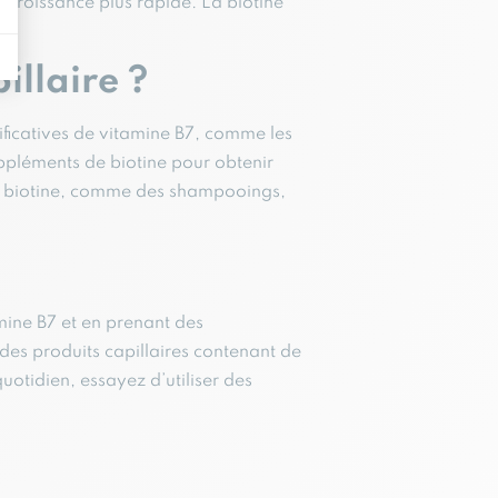
 croissance plus rapide. La biotine
u.
llaire ?
ificatives de vitamine B7, comme les
uppléments de biotine pour obtenir
la biotine, comme des shampooings,
mine B7 et en prenant des
des produits capillaires contenant de
uotidien, essayez d’utiliser des