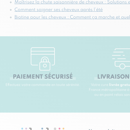
Maîtrisez la chute saisonnière de cheveux : Solutions e
Comment soigner ses cheveux après l’été
Biotine pour les cheveux : Comment ça marche et quels 
PAIEMENT SÉCURISÉ
LIVRAISON
Effectuez votre commande en toute sérénité.
Votre cure
livrée grat
France métropolitaine à
ou en point relais sa