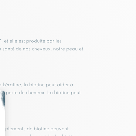
 et elle est produite par les
a santé de nos cheveux, notre peau et
a kératine, la biotine peut aider à
 la perte de cheveux. La biotine peut
suppléments de biotine peuvent