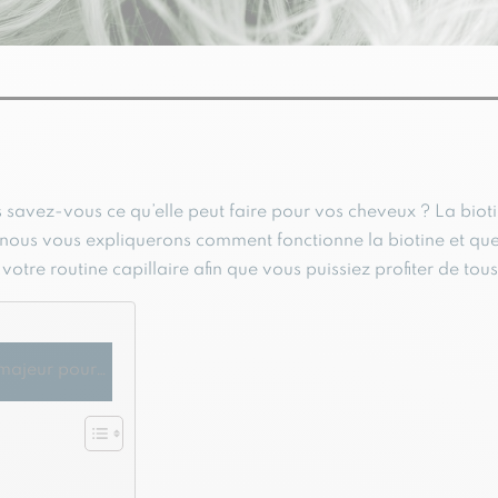
avez-vous ce qu’elle peut faire pour vos cheveux ? La biotin
, nous vous expliquerons comment fonctionne la biotine et quel
re routine capillaire afin que vous puissiez profiter de tous 
 majeur pour…