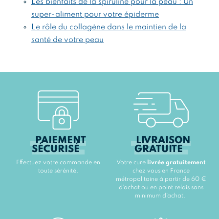
Les bienfaits de la spiruline pour la peau : Un
super-aliment pour votre épiderme
Le rôle du collagène dans le maintien de la
santé de votre peau
PAIEMENT
LIVRAISON
SÉCURISÉ
GRATUITE
Effectuez votre commande en
Votre cure
livrée gratuitement
toute sérénité.
chez vous en France
métropolitaine à partir de 60 €
d’achat ou en point relais sans
minimum d’achat.