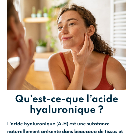
Qu’est-ce-que l’acide
hyaluronique ?
L’acide hyaluronique (A.H) est une substance
naturellement présente dans beaucoup de tissus et