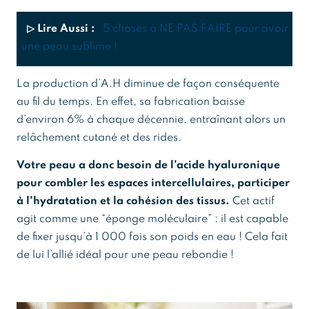
▷ Lire Aussi :
5 choses à NE PAS FAIRE pour avoir
une peau sublime !
La production d’A.H diminue de façon conséquente
au fil du temps. En effet, sa fabrication baisse
d’environ 6% à chaque décennie, entraînant alors un
relâchement cutané et des rides.
Votre peau a donc besoin de l’acide hyaluronique
pour combler les espaces intercellulaires, participer
à l’hydratation et la cohésion des tissus.
Cet actif
agit comme une “éponge moléculaire” : il est capable
de fixer jusqu’à 1 000 fois son poids en eau ! Cela fait
de lui l’allié idéal pour une peau rebondie !