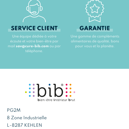
SERVICE CLIENT
GARANTIE
Une équipe dédiée à votre
Une gamme de compléments
écoute et votre bien-être par
alimentaires de qualité, bons
mail
sav@cure-bib.com
ou par
pour vous et la planète.
téléphone.
PG2M
8 Zone Industrielle
L-8287 KEHLEN