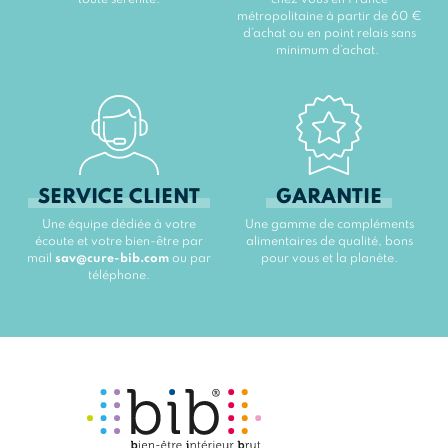
toute sérénité.
chez vous en France
métropolitaine à partir de 60 €
d’achat ou en point relais sans
minimum d’achat.
SERVICE CLIENT
GARANTIE
Une équipe dédiée à votre
Une gamme de compléments
écoute et votre bien-être par
alimentaires de qualité, bons
mail
sav@cure-bib.com
ou par
pour vous et la planète.
téléphone.