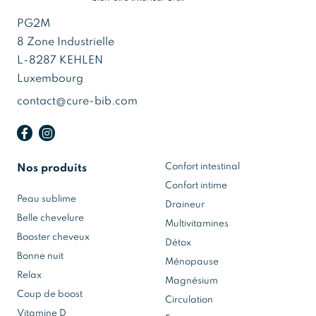
PG2M
8 Zone Industrielle
L-8287 KEHLEN
Luxembourg
contact@cure-bib.com
Confort intestinal
Nos produits
Confort intime
Peau sublime
Draineur
Belle chevelure
Multivitamines
Booster cheveux
Détox
Bonne nuit
Ménopause
Relax
Magnésium
Coup de boost
Circulation
Vitamine D