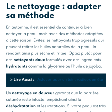
Le nettoyage : adapter
sa méthode
En automne, il est essentiel de continuer à bien
nettoyer la peau, mais avec des méthodes adaptées
à cette saison. Évitez les nettoyants trop agressifs qui
peuvent retirer les huiles naturelles de la peau, la
rendant ainsi plus sèche et irritée. Optez plutôt pour
des
nettoyants doux
formulés avec des ingrédients
hydratants
comme la glycérine ou l’huile de jojoba.
▷ Lire Aussi :
Astuces pour un teint radieux en été
Un
nettoyage en douceur
garantit que la barrière
cutanée reste intacte, empêchant ainsi la
déshydratation
et les irritations. Si votre peau est très