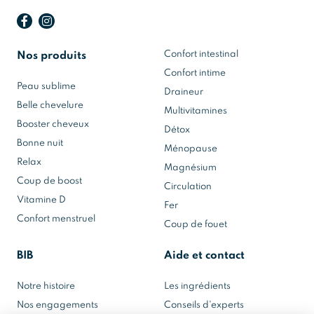
Confort intestinal
Nos produits
Confort intime
Peau sublime
Draineur
Belle chevelure
Multivitamines
Booster cheveux
Détox
Bonne nuit
Ménopause
Relax
Magnésium
Coup de boost
Circulation
Vitamine D
Fer
Confort menstruel
Coup de fouet
BIB
Aide et contact
Notre histoire
Les ingrédients
Nos engagements
Conseils d'experts