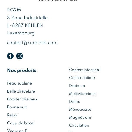
PG2M
8 Zone Industrielle
L-8287 KEHLEN
Luxembourg
contact@cure-bib.com
Confort intestinal
Nos produits
Confort intime
Peau sublime
Draineur
Belle chevelure
Multivitamines
Booster cheveux
Détox
Bonne nuit
Ménopause
Relax
Magnésium
Coup de boost
Circulation
Vitamine D