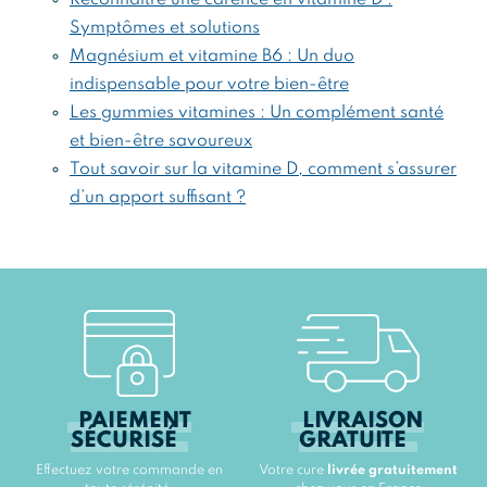
Symptômes et solutions
Magnésium et vitamine B6 : Un duo
indispensable pour votre bien-être
Les gummies vitamines : Un complément santé
et bien-être savoureux
Tout savoir sur la vitamine D, comment s’assurer
d’un apport suffisant ?
PAIEMENT
LIVRAISON
SÉCURISÉ
GRATUITE
Effectuez votre commande en
Votre cure
livrée gratuitement