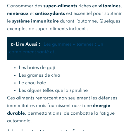
Consommer des
super-aliments
riches en
vitamines
,
minéraux
et
antioxydants
est essentiel pour soutenir
le
système immunitaire
durant l’automne. Quelques
exemples de super-aliments incluent :
▷ Lire Aussi :
Les gummies vitamines : Un
complément santé et…
Les baies de goji
Les graines de chia
Le chou kale
Les algues telles que la spiruline
Ces aliments renforcent non seulement les défenses
immunitaires mais fournissent aussi une
énergie
durable
, permettant ainsi de combattre la fatigue
automnale.