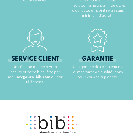
toute sérénité.
chez vous en France
métropolitaine à partir de 60 €
d’achat ou en point relais sans
minimum d’achat.
SERVICE CLIENT
GARANTIE
Une équipe dédiée à votre
Une gamme de compléments
écoute et votre bien-être par
alimentaires de qualité, bons
mail
sav@cure-bib.com
ou par
pour vous et la planète.
téléphone.