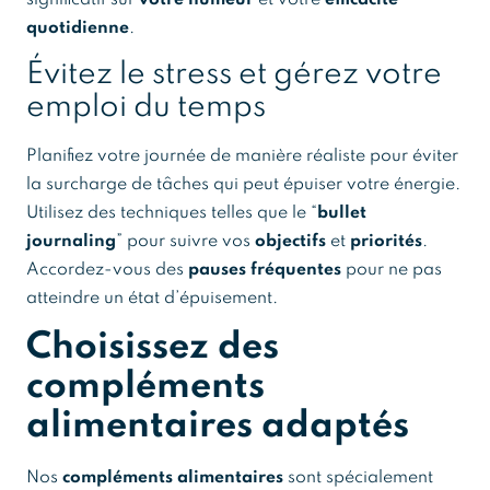
significatif sur
votre humeur
et votre
efficacité
quotidienne
.
Évitez le stress et gérez votre
emploi du temps
Planifiez votre journée de manière réaliste pour éviter
la surcharge de tâches qui peut épuiser votre énergie.
Utilisez des techniques telles que le “
bullet
journaling
” pour suivre vos
objectifs
et
priorités
.
Accordez-vous des
pauses fréquentes
pour ne pas
atteindre un état d’épuisement.
Choisissez des
compléments
alimentaires adaptés
Nos
compléments alimentaires
sont spécialement