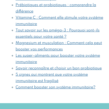
Prébiotiques et probiotiques : comprendre la
différence
Vitamine C : Comment elle stimule votre système
immunitaire
Tout savoir sur les oméga-3 : Pourquoi sont-ils
essentiels pour votre santé ?
Magnesium et musculation : Comment cela peut
booster vos performances
Les super-aliments pour booster votre système
immunitaire
Savoir reconnaître et choisir un bon probiotique
5 signes qui montrent que votre système
immunitaire est fragilisé
Comment booster son système immunitaire?