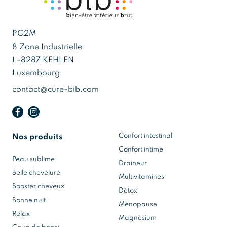
PG2M
8 Zone Industrielle
L-8287 KEHLEN
Luxembourg
contact@cure-bib.com
Confort intestinal
Nos produits
Confort intime
Peau sublime
Draineur
Belle chevelure
Multivitamines
Booster cheveux
Détox
Bonne nuit
Ménopause
Relax
Magnésium