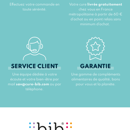
Effectuez votre commande en
Votre cure
livrée gratuitement
toute sérénité.
chez vous en France
métropolitaine à partir de 60 €
d’achat ou en point relais sans
minimum d’achat.
SERVICE CLIENT
GARANTIE
Une équipe dédiée à votre
Une gamme de compléments
écoute et votre bien-être par
alimentaires de qualité, bons
mail
sav@cure-bib.com
ou par
pour vous et la planète.
téléphone.