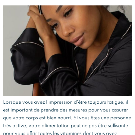
Lorsque vous avez l’impression d’être toujours fatigué, il
est important de prendre des mesures pour vous assurer
que votre corps est bien nourri. Si vous êtes une personne
très active, votre alimentation peut ne pas être suffisante
pour vous offrir toutes les vitamines dont vous avez