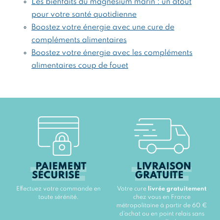
Les bienfaits du magnésium marin : un atout
pour votre santé quotidienne
Boostez votre énergie avec une cure de
compléments alimentaires
Boostez votre énergie avec les compléments
alimentaires coup de fouet
PAIEMENT
LIVRAISON
SÉCURISÉ
GRATUITE
Effectuez votre commande en
Votre cure
livrée gratuitement
toute sérénité.
chez vous en France
métropolitaine à partir de 60 €
d’achat ou en point relais sans