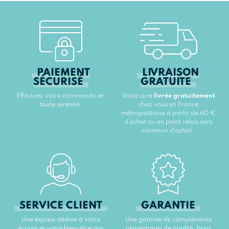
PAIEMENT
LIVRAISON
SÉCURISÉ
GRATUITE
Effectuez votre commande en
Votre cure
livrée gratuitement
toute sérénité.
chez vous en France
métropolitaine à partir de 60 €
d’achat ou en point relais sans
minimum d’achat.
SERVICE CLIENT
GARANTIE
Une équipe dédiée à votre
Une gamme de compléments
écoute et votre bien-être par
alimentaires de qualité, bons