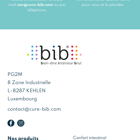
mail
sav@cure-bib.com
ou par
pour vous et la planète.
téléphone.
PG2M
8 Zone Industrielle
L-8287 KEHLEN
Luxembourg
contact@cure-bib.com
Confort intestinal
Nos produits