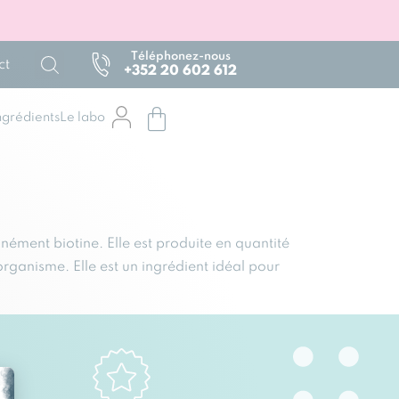
Téléphonez-nous
ct
+352 20 602 612
ngrédients
Le labo
ment biotine. Elle est produite en quantité
organisme. Elle est un ingrédient idéal pour