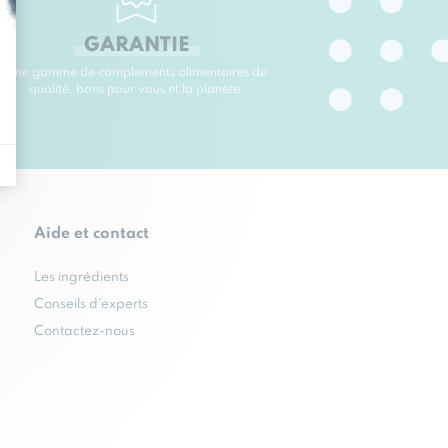
GARANTIE
Une gamme de compléments alimentaires de
qualité, bons pour vous et la planète.
Aide et contact
Les ingrédients
Conseils d'experts
Contactez-nous