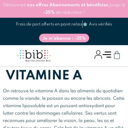
Découvrez
nos offres Abonnements et bénéficiez
jusqu'à
-35%
de réduction !
Frais de port offerts en point relais
Avis vérifiés
Je m'abonne : -35%
VITAMINE A
On retrouve la vitamine A dans les aliments du quotidien
comme la viande, le poisson ou encore les abricots. Cette
vitamine liposoluble est un puissant antioxydant pour
lutter contre les dommages cellulaires. Ses vertus sont
reconnues pour améliorer la vision, la peau, les os et