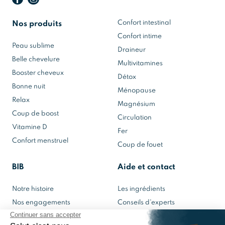
Confort intestinal
Nos produits
Confort intime
Peau sublime
Draineur
Belle chevelure
Multivitamines
Booster cheveux
Détox
Bonne nuit
Ménopause
Relax
Magnésium
Coup de boost
Circulation
Vitamine D
Fer
Confort menstruel
Coup de fouet
BIB
Aide et contact
Notre histoire
Les ingrédients
Nos engagements
Conseils d'experts
Notre laboratoire
Contactez-nous