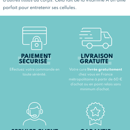
d’autres tissus du corps. Cela fait de la vitamine A un allié
parfait pour entretenir ses cellules.
PAIEMENT
LIVRAISON
SÉCURISÉ
GRATUITE
Effectuez votre commande en
Votre cure
livrée gratuitement
toute sérénité.
chez vous en France
métropolitaine à partir de 60 €
d’achat ou en point relais sans
minimum d’achat.