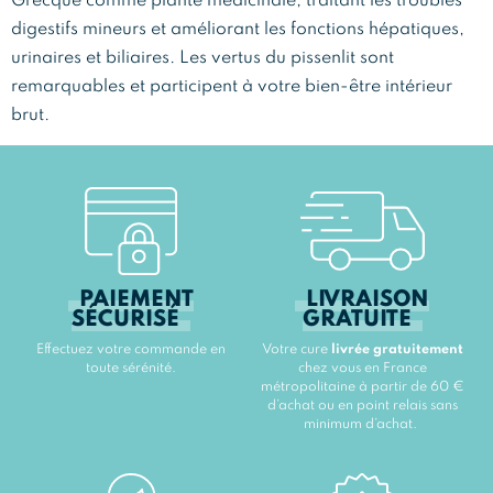
Grecque comme plante médicinale, traitant les troubles
digestifs mineurs et améliorant les fonctions hépatiques,
urinaires et biliaires. Les vertus du pissenlit sont
remarquables et participent à votre bien-être intérieur
brut.
PAIEMENT
LIVRAISON
SÉCURISÉ
GRATUITE
Effectuez votre commande en
Votre cure
livrée gratuitement
toute sérénité.
chez vous en France
métropolitaine à partir de 60 €
d’achat ou en point relais sans
minimum d’achat.