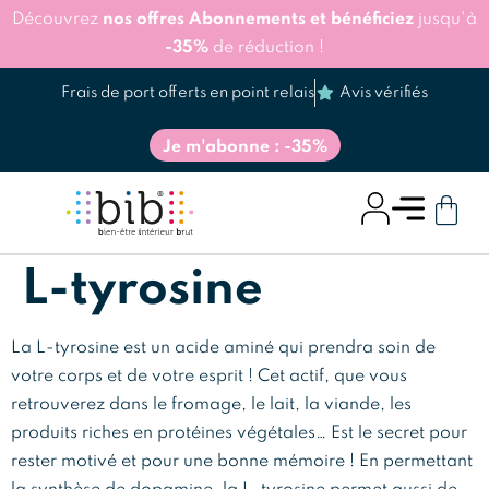
Découvrez
nos offres Abonnements et bénéficiez
jusqu'à
-35%
de réduction !
Frais de port offerts en point relais
Avis vérifiés
Je m'abonne : -35%
L-tyrosine
La L-tyrosine est un acide aminé qui prendra soin de
votre corps et de votre esprit ! Cet actif, que vous
retrouverez dans le fromage, le lait, la viande, les
produits riches en protéines végétales… Est le secret pour
rester motivé et pour une bonne mémoire ! En permettant