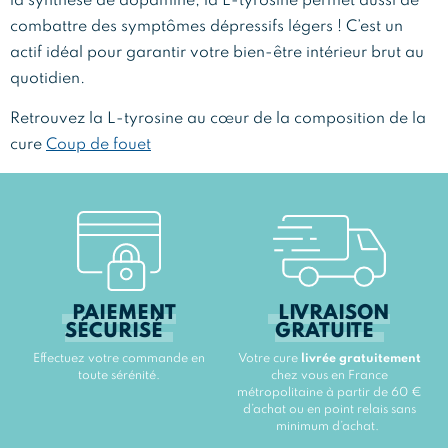
la synthèse de dopamine, la L-tyrosine permet aussi de
combattre des symptômes dépressifs légers ! C’est un
actif idéal pour garantir votre bien-être intérieur brut au
quotidien.
Retrouvez la L-tyrosine au cœur de la composition de la
cure
Coup de fouet
PAIEMENT
LIVRAISON
SÉCURISÉ
GRATUITE
Effectuez votre commande en
Votre cure
livrée gratuitement
toute sérénité.
chez vous en France
métropolitaine à partir de 60 €
d’achat ou en point relais sans
minimum d’achat.