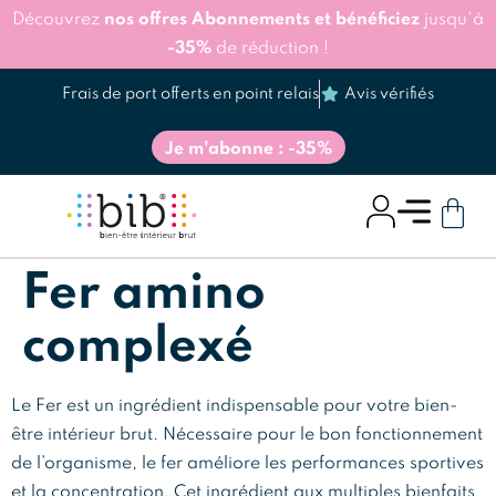
Découvrez
nos offres Abonnements et bénéficiez
jusqu'à
-35%
de réduction !
Frais de port offerts en point relais
Avis vérifiés
Je m'abonne : -35%
Fer amino
complexé
Le Fer est un ingrédient indispensable pour votre bien-
être intérieur brut. Nécessaire pour le bon fonctionnement
de l’organisme, le fer améliore les performances sportives
et la concentration. Cet ingrédient aux multiples bienfaits