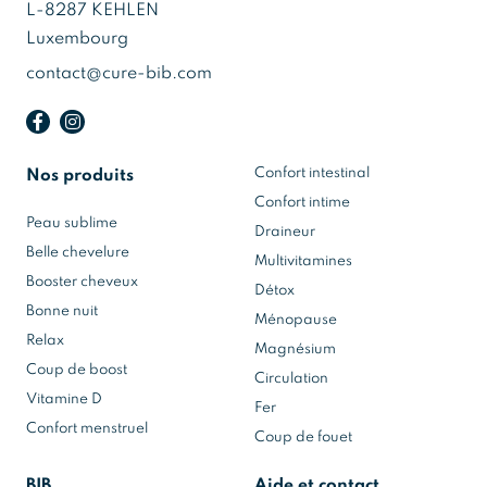
L-8287 KEHLEN
Luxembourg
contact@cure-bib.com
Confort intestinal
Nos produits
Confort intime
Peau sublime
Draineur
Belle chevelure
Multivitamines
Booster cheveux
Détox
Bonne nuit
Ménopause
Relax
Magnésium
Coup de boost
Circulation
Vitamine D
Fer
Confort menstruel
Coup de fouet
BIB
Aide et contact