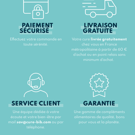
PAIEMENT
LIVRAISON
SÉCURISÉ
GRATUITE
Effectuez votre commande en
Votre cure
livrée gratuitement
toute sérénité.
chez vous en France
métropolitaine à partir de 60 €
d’achat ou en point relais sans
minimum d’achat.
SERVICE CLIENT
GARANTIE
Une équipe dédiée à votre
Une gamme de compléments
écoute et votre bien-être par
alimentaires de qualité, bons
mail
sav@cure-bib.com
ou par
pour vous et la planète.
téléphone.