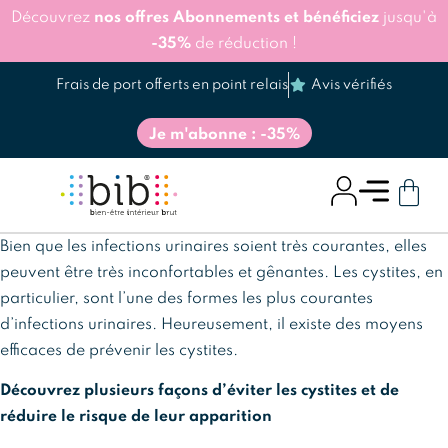
Découvrez
nos offres Abonnements et bénéficiez
jusqu'à
-35%
de réduction !
Frais de port offerts en point relais
Avis vérifiés
Je m'abonne : -35%
Bien que les infections urinaires soient très courantes, elles
peuvent être très inconfortables et gênantes. Les cystites, en
particulier, sont l’une des formes les plus courantes
d’infections urinaires. Heureusement, il existe des moyens
efficaces de prévenir les cystites.
Découvrez plusieurs façons d’éviter les cystites et de
réduire le risque de leur apparition